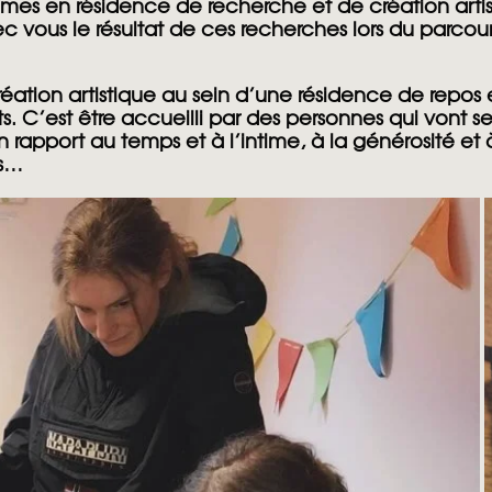
es en résidence de recherche et de création artist
c vous le résultat de ces recherches lors du parco
ion artistique au sein d’une résidence de repos et 
nts. C’est être accueilli par des personnes qui vont 
apport au temps et à l’intime, à la générosité et à
ts…