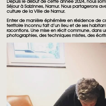
Depuis le début de cette année 2024, nous somm
Séjour à Salzinnes, Namur. Nous partagerons ave
culture de la Ville de Namur.
Entrer de manière éphémère en résidence de créat
territoire inconnu fait d’un lieu et de ses habita
racontions. Une mise en récit commune, dans un r
photographies, des techniques mixtes, des écri