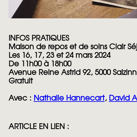
INFOS PRATIQUES
Maison de repos et de soins Clair Sé
​Les 16, 17, 23 et 24 mars 2024
De 11h00 à 18h00
Avenue Reine Astrid 92, 5000 Salzin
Gratuit
Avec :
Nathalie Hannecart
,
David 
ARTICLE EN LIEN :