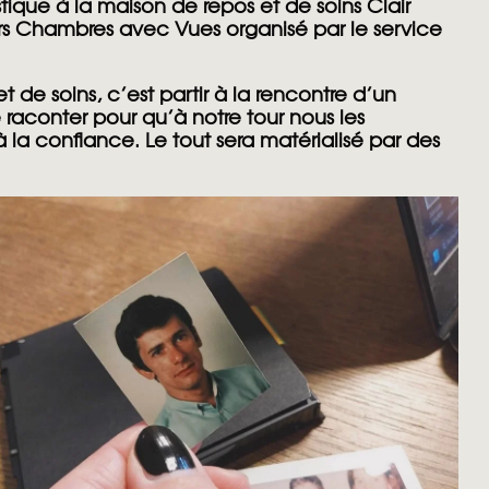
ique à la maison de repos et de soins Clair
urs Chambres avec Vues organisé par le service
de soins, c’est partir à la rencontre d’un
se raconter pour qu’à notre tour nous les
 la confiance. Le tout sera matérialisé par des