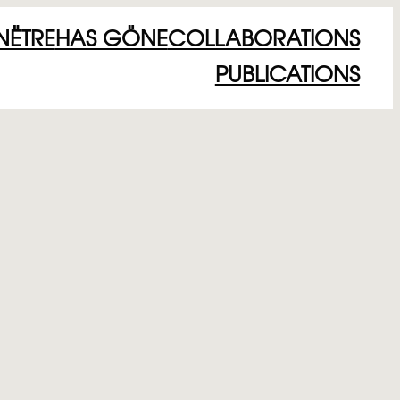
NËTRE
HAS GÖNE
COLLABORATIONS
PUBLICATIONS