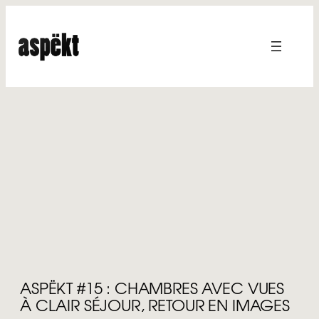
Aller
au
contenu
ASPËKT #15 : CHAMBRES AVEC VUES
À CLAIR SÉJOUR, RETOUR EN IMAGES