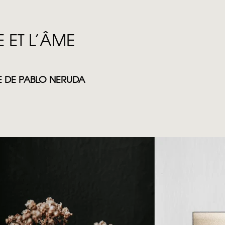
E ET L’ÂME
RE DE PABLO NERUDA