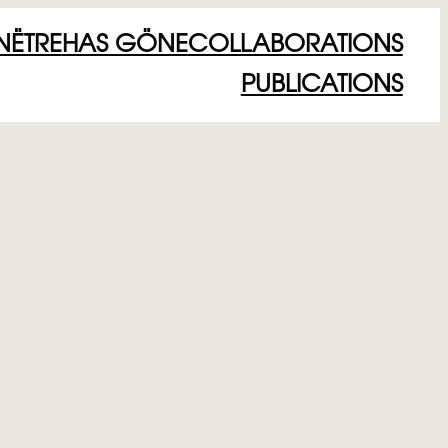
NËTRE
HAS GÖNE
COLLABORATIONS
PUBLICATIONS