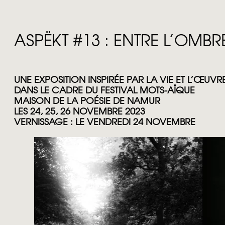
ASPËKT #13 : ENTRE L’OMBR
UNE EXPOSITION INSPIRÉE PAR LA VIE ET L’ŒUV
DANS LE CADRE DU FESTIVAL MOTS-AÏQUE
MAISON DE LA POÉSIE DE NAMUR
LES 24, 25, 26 NOVEMBRE 2023
VERNISSAGE : LE VENDREDI 24 NOVEMBRE