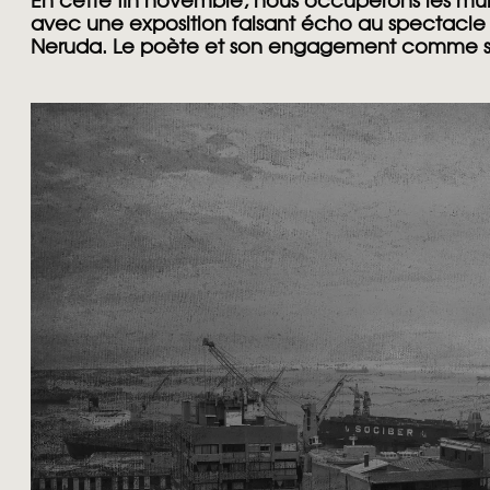
En cette fin novembre, nous occuperons les mur
avec une exposition faisant écho au spectacl
Neruda
. Le poète et son engagement comme so