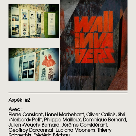
Aspëkt #2
Avec :
Pierre Constant, Lionel Marbehant, Olivier Calicis, Shri
«Nerbard» Petit, Philippe Mailleux, Dominique Bernard,
Julien «Veuch» Bernard, Jérôme Considérant,
Geoffroy Darconnat, Luciano Moonens, Thierry
Robrechts, Frédéric Brichau