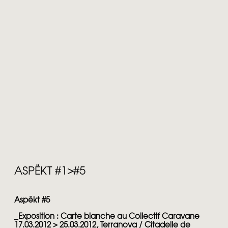
ASPËKT #1>#5
Aspëkt #5
_
Exposition : Carte blanche au Collectif Caravane
17.03.2012 > 25.03.2012, Terranova / Citadelle de