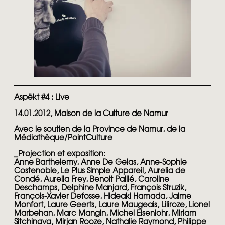
Aspëkt #4 : Live
14.01.2012, Maison de la Culture de Namur
Avec le soutien de la Province de Namur, de la
Médiathèque/PointCulture
_
Projection et exposition:
Anne Barthelemy, Anne De Gelas, Anne-Sophie
Costenoble, Le Plus Simple Appareil, Aurelia de
Condé, Aurelia Frey, Benoit Paillé, Caroline
Deschamps, Delphine Manjard, François Struzik,
François-Xavier Defosse, Hideaki Hamada, Jaime
Monfort, Laure Geerts, Laure Maugeais, Liliroze, Lionel
Marbehan, Marc Mangin, Michel Eisenlohr, Miriam
Sitchinava, Mirjan Rooze, Nathalie Raymond, Philippe