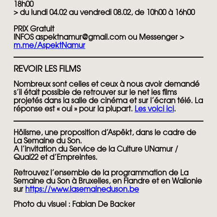
18h00
> du lundi 04.02 au vendredi 08.02, de 10h00 à 16h00
PRIX
Gratuit
INFOS
aspektnamur@gmail.com ou Messenger >
m.me/AspektNamur
REVOIR LES FILMS
Nombreux sont celles et ceux à nous avoir demandé
s’il était possible de retrouver sur le net les films
projetés dans la salle de cinéma et sur l’écran télé. La
réponse est « oui » pour la plupart.
Les voici ici
.
Hölisme, une proposition d’Aspëkt, dans le cadre de
La Semaine du Son.
A l’invitation du Service de la Culture UNamur /
Quai22 et d’Empreintes.
Retrouvez l’ensemble de la programmation de La
Semaine du Son à Bruxelles, en Flandre et en Wallonie
sur
https://www.lasemaineduson.be
Photo du visuel : Fabian De Backer