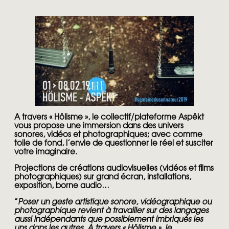
A travers « Hölisme », le collectif/plateforme Aspëkt
vous propose une immersion dans des univers
sonores, vidéos et photographiques; avec comme
toile de fond, l’envie de questionner le réel et susciter
votre imaginaire.
Projections de créations audiovisuelles (vidéos et films
photographiques) sur grand écran, installations,
exposition, borne audio…
”
Poser un geste artistique sonore, vidéographique ou
photographique revient à travailler sur des langages
aussi indépendants que possiblement imbriqués les
uns dans les autres. A travers « Hölisme », le