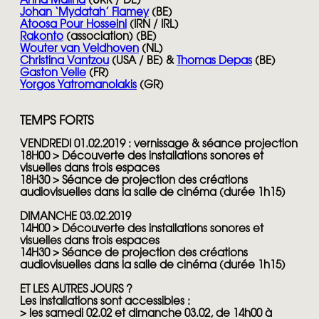
Anna Malina
(UKR / DE)
Johan ‘Mydatah’ Flamey
(BE)
Atoosa Pour Hosseini
(IRN / IRL)
Rakonto
(association) (BE)
Wouter van Veldhoven
(NL)
Christina Vantzou
(USA / BE) &
Thomas Depas
(BE)
Gaston Velle
(FR)
Yorgos Yatromanolakis
(GR)
TEMPS FORTS
VENDREDI 01.02.2019
: vernissage
& séance projection
18H00 > Découverte des installations sonores et
visuelles dans trois espaces
18H30 > Séance de projection des créations
audiovisuelles dans la salle de cinéma (durée 1h15)
DIMANCHE 03.02.2019
14H00 > Découverte des installations sonores et
visuelles dans trois espaces
14H30 > Séance de projection des créations
audiovisuelles dans la salle de cinéma (durée 1h15)
ET LES AUTRES JOURS ?
Les installations sont accessibles :
> les samedi 02.02 et dimanche 03.02, de 14h00 à