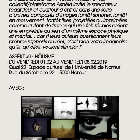
collectif/plateforme Aspëkt invite le spectateur
regardeur et auditeur à entrer dans une série
d’univers composés d’images tantôt sonores, tantôt
en mouvement, tantôt fixes, projetées ou imprimées
comme autant de traces qui une fois réunies créent
une empreinte au sein d’un même espace physique
et mental… car si leurs auteurs questionnent leurs
propres rapports au réel, c’est bien votre imaginaire
qu’ils, qu’elles, veulent stimuler !
”
ASPËKT #9 : HÖLISME
DU VENDREDI 01.02 AU VENDREDI 08.02.2019
Quai 22, Espace culturel de l’Université de Namur
Rue du Séminaire 22 – 5000 Namur
AVEC :