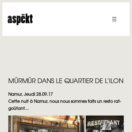
Aller
au
contenu
MÜRMÜR DANS LE QUARTIER DE L’ILON
Namur, Jeudi 28.09.17
Cette nuit à Namur, nous nous sommes faits un resto rat-
goûtant…