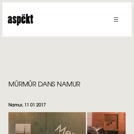
Aller
au
contenu
MÜRMÜR DANS NAMUR
Namur, 11 01 2017