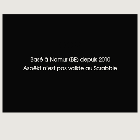
Facebook
Instagram
Bluesky
Basé à Namur (BE) depuis 2010
Aspëkt n’est pas valide au Scrabble