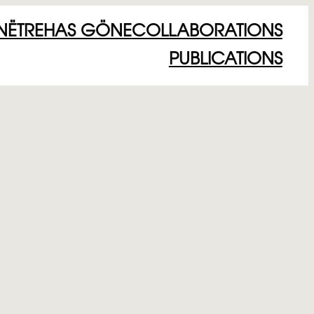
NËTRE
HAS GÖNE
COLLABORATIONS
PUBLICATIONS