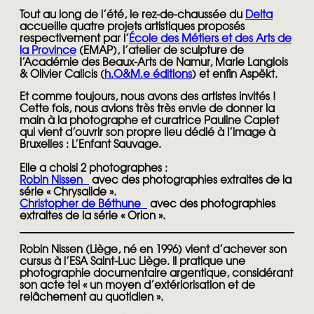
Tout au long de l’été, le rez-de-chaus­sée du
Delta
accueille quatre projets artistiques proposés
respectivement par l’
École des Métiers et des Arts de
la Province
(EMAP), l’atelier de sculpture de
l’Académie des Beaux-Arts de Namur, Marie Langlois
& Olivier Calicis (
h.O&M.e éditions
) et enfin Aspëkt.
Et comme toujours, nous avons des artistes invités !
Cette fois, nous avions très très envie de donner la
main à la photographe et curatrice Pauline Caplet
qui vient d’ouvrir son propre lieu dédié à l’image à
Bruxelles : L’Enfant Sauvage.
Elle a choisi 2 photographes :
Robin Nissen
avec des photographies extraites de la
série « Chrysalide ».
Christopher de Béthune
avec des photographies
extraites de la série « Orion ».
Robin Nissen (Liège, né en 1996) vient d’achever son
cursus à l’ESA Saint-Luc Liège. Il pratique une
photographie documentaire argentique, considérant
son acte tel « un moyen d’extériorisation et de
relâchement au quotidien ».