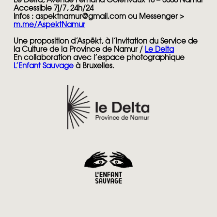
Le Delta, Avenue Fernand Golenvaux 18 – 5000 Namur
Accessible 7j/7, 24h/24
Infos : aspektnamur@gmail.com ou Messenger >
m.me/AspektNamur
Une proposition d’Aspëkt, à l’invitation du Service de
la Culture de la Province de Namur /
Le Delta
En collaboration avec l’espace photographique
L’Enfant Sauvage
à Bruxelles.