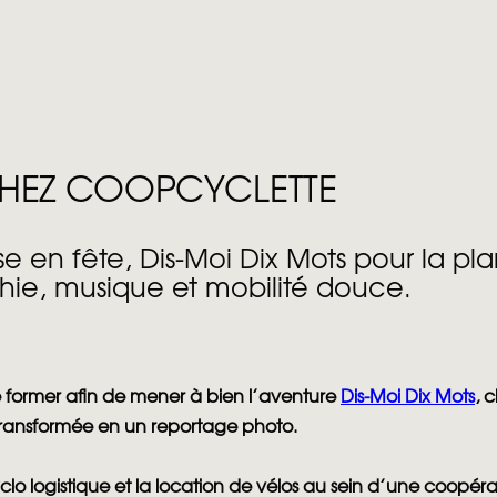
E CHEZ COOPCYCLETTE
e en fête, Dis-Moi Dix Mots pour la pl
phie, musique et mobilité douce.
e former afin de mener à bien l’aventure
Dis-Moi Dix Mots
, 
t transformée en un reportage photo.
yclo logistique et la location de vélos au sein d’une coopér