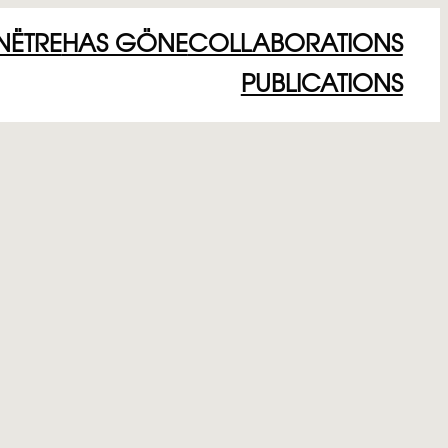
NËTRE
HAS GÖNE
COLLABORATIONS
PUBLICATIONS