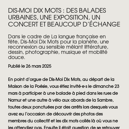
DIS-MOI DIX MOTS : DES BALADES
URBAINES, UNE EXPOSITION, UN
CONCERT ET BEAUCOUP D’ÉCHANGE
Dans le cadre de La langue française en
fête, Dis-Moi Dix Mots pour la planète, une
reconnexion au sensible mêlant littérature,
dessin, photographie, musique et mobilité
douce.
Publié le 26 mars 2025
En point d’orgue de Dis-Moi Dix Mots, au départ de la
Maison de la Poésie, vous étiez invité∙e∙s le dimanche 23
mars à participer à une balade à pied dans les rues de
Namur et une autre à vélo aux abords de la Sambre,
toutes deux ponctuées par des arrêts lors desquels vous
avez eu l’occasion de découvrir des photos des
membres du collectif et les dix mots collés là où vous ne
les attendiez pas. Ensuite il était question de se retrouver